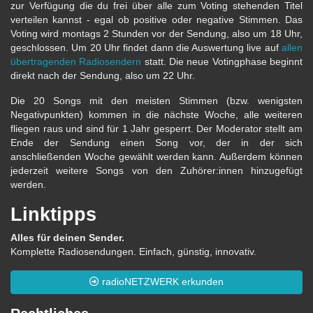
zur Verfügung die du frei über alle zum Voting stehenden Titel
verteilen kannst - egal ob positive oder negative Stimmen. Das
Voting wird montags 2 Stunden vor der Sendung, also um 18 Uhr,
geschlossen. Um 20 Uhr findet dann die Auswertung live auf
allen
übertragenden Radiosendern
statt. Die neue Votingphase beginnt
direkt nach der Sendung, also um 22 Uhr.
Die 20 Songs mit den meisten Stimmen (bzw. wenigsten
Negativpunkten) kommen in die nächste Woche, alle weiteren
fliegen raus und sind für 1 Jahr gesperrt. Der Moderator stellt am
Ende der Sendung einen Song vor, der in der sich
anschließenden Woche gewählt werden kann. Außerdem können
jederzeit weitere Songs von den Zuhörer:innen hinzugefügt
werden.
Linktipps
Alles für deinen Sender.
Komplette Radiosendungen. Einfach, günstig, innovativ.
radioNETZWERK erkunden