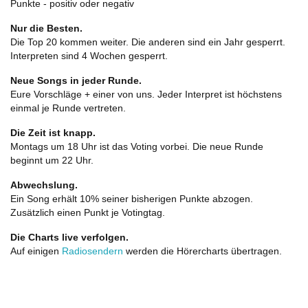
Punkte - positiv oder negativ
Nur die Besten.
Die Top 20 kommen weiter. Die anderen sind ein Jahr gesperrt.
Interpreten sind 4 Wochen gesperrt.
Neue Songs in jeder Runde.
Eure Vorschläge + einer von uns. Jeder Interpret ist höchstens
einmal je Runde vertreten.
Die Zeit ist knapp.
Montags um 18 Uhr ist das Voting vorbei. Die neue Runde
beginnt um 22 Uhr.
Abwechslung.
Ein Song erhält 10% seiner bisherigen Punkte abzogen.
Zusätzlich einen Punkt je Votingtag.
Die Charts live verfolgen.
Auf einigen
Radiosendern
werden die Hörercharts übertragen.