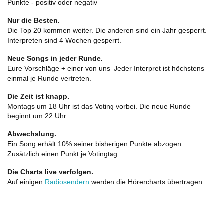
Punkte - positiv oder negativ
Nur die Besten.
Die Top 20 kommen weiter. Die anderen sind ein Jahr gesperrt.
Interpreten sind 4 Wochen gesperrt.
Neue Songs in jeder Runde.
Eure Vorschläge + einer von uns. Jeder Interpret ist höchstens
einmal je Runde vertreten.
Die Zeit ist knapp.
Montags um 18 Uhr ist das Voting vorbei. Die neue Runde
beginnt um 22 Uhr.
Abwechslung.
Ein Song erhält 10% seiner bisherigen Punkte abzogen.
Zusätzlich einen Punkt je Votingtag.
Die Charts live verfolgen.
Auf einigen
Radiosendern
werden die Hörercharts übertragen.