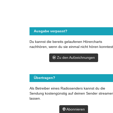
Ausgabe verpasst?
Du kannst die bereits gelaufenen Hörercharts
nachhören, wenn du sie einmal nicht hören konntest
Zu den Aufzeichnungen
Übertragen?
Als Betreiber eines Radiosenders kannst du die
Sendung kostengünstig auf deinen Sender streame
lassen.
Abonnieren