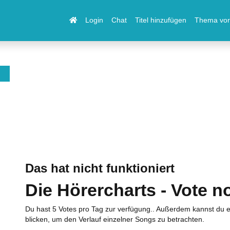
Login
Chat
Titel hinzufügen
Thema vor
Das hat nicht funktioniert
Die Hörercharts - Vote n
Du hast 5 Votes pro Tag zur verfügung.. Außerdem kannst du e
blicken, um den Verlauf einzelner Songs zu betrachten.