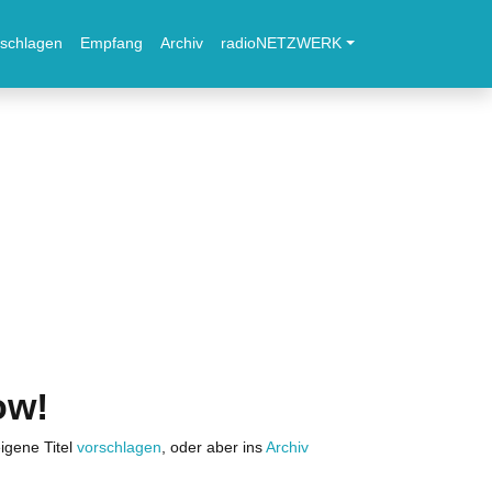
schlagen
Empfang
Archiv
radioNETZWERK
ow!
igene Titel
vorschlagen
, oder aber ins
Archiv