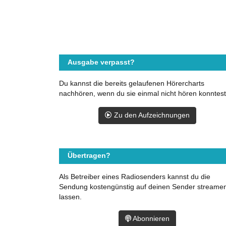
Ausgabe verpasst?
Du kannst die bereits gelaufenen Hörercharts
nachhören, wenn du sie einmal nicht hören konntest
Zu den Aufzeichnungen
Übertragen?
Als Betreiber eines Radiosenders kannst du die
Sendung kostengünstig auf deinen Sender streame
lassen.
Abonnieren