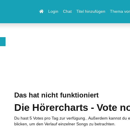
Login
Chat
Titel hinzufügen
Thema vor
Das hat nicht funktioniert
Die Hörercharts - Vote n
Du hast 5 Votes pro Tag zur verfügung.. Außerdem kannst du e
blicken, um den Verlauf einzelner Songs zu betrachten.