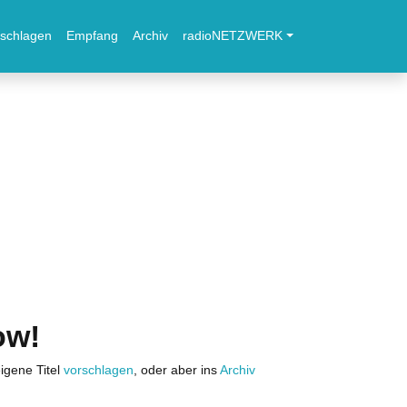
schlagen
Empfang
Archiv
radioNETZWERK
ow!
igene Titel
vorschlagen
, oder aber ins
Archiv