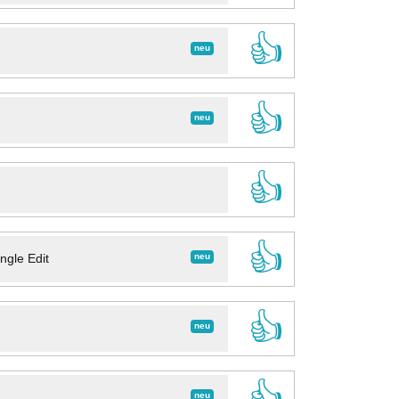
👍
neu
👍
neu
👍
👍
neu
ngle Edit
👍
neu
👍
neu