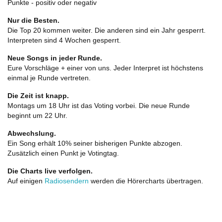
Punkte - positiv oder negativ
Nur die Besten.
Die Top 20 kommen weiter. Die anderen sind ein Jahr gesperrt.
Interpreten sind 4 Wochen gesperrt.
Neue Songs in jeder Runde.
Eure Vorschläge + einer von uns. Jeder Interpret ist höchstens
einmal je Runde vertreten.
Die Zeit ist knapp.
Montags um 18 Uhr ist das Voting vorbei. Die neue Runde
beginnt um 22 Uhr.
Abwechslung.
Ein Song erhält 10% seiner bisherigen Punkte abzogen.
Zusätzlich einen Punkt je Votingtag.
Die Charts live verfolgen.
Auf einigen
Radiosendern
werden die Hörercharts übertragen.