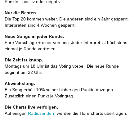
Punkte - positiv oder negativ
Nur die Besten.
Die Top 20 kommen weiter. Die anderen sind ein Jahr gesperrt.
Interpreten sind 4 Wochen gesperrt.
Neue Songs in jeder Runde.
Eure Vorschläge + einer von uns. Jeder Interpret ist höchstens
einmal je Runde vertreten.
Die Zeit ist knapp.
Montags um 18 Uhr ist das Voting vorbei. Die neue Runde
beginnt um 22 Uhr.
Abwechslung.
Ein Song erhält 10% seiner bisherigen Punkte abzogen.
Zusätzlich einen Punkt je Votingtag.
Die Charts live verfolgen.
Auf einigen
Radiosendern
werden die Hörercharts übertragen.