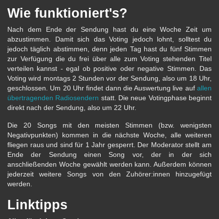
Wie funktioniert's?
Nach dem Ende der Sendung hast du eine Woche Zeit um
abzustimmen. Damit sich das Voting jedoch lohnt, solltest du
jedoch täglich abstimmen, denn jeden Tag hast du fünf Stimmen
zur Verfügung die du frei über alle zum Voting stehenden Titel
verteilen kannst - egal ob positive oder negative Stimmen. Das
Voting wird montags 2 Stunden vor der Sendung, also um 18 Uhr,
geschlossen. Um 20 Uhr findet dann die Auswertung live auf
allen
übertragenden Radiosendern
statt. Die neue Votingphase beginnt
direkt nach der Sendung, also um 22 Uhr.
Die 20 Songs mit den meisten Stimmen (bzw. wenigsten
Negativpunkten) kommen in die nächste Woche, alle weiteren
fliegen raus und sind für 1 Jahr gesperrt. Der Moderator stellt am
Ende der Sendung einen Song vor, der in der sich
anschließenden Woche gewählt werden kann. Außerdem können
jederzeit weitere Songs von den Zuhörer:innen hinzugefügt
werden.
Linktipps