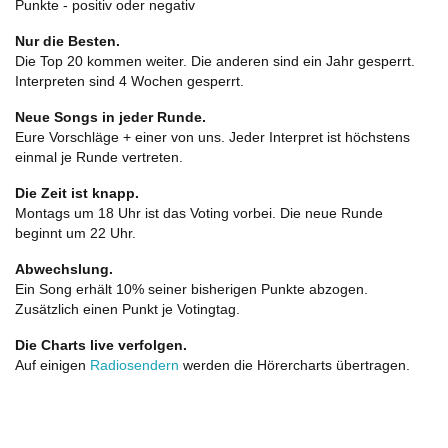
Punkte - positiv oder negativ
Nur die Besten.
Die Top 20 kommen weiter. Die anderen sind ein Jahr gesperrt.
Interpreten sind 4 Wochen gesperrt.
Neue Songs in jeder Runde.
Eure Vorschläge + einer von uns. Jeder Interpret ist höchstens
einmal je Runde vertreten.
Die Zeit ist knapp.
Montags um 18 Uhr ist das Voting vorbei. Die neue Runde
beginnt um 22 Uhr.
Abwechslung.
Ein Song erhält 10% seiner bisherigen Punkte abzogen.
Zusätzlich einen Punkt je Votingtag.
Die Charts live verfolgen.
Auf einigen
Radiosendern
werden die Hörercharts übertragen.