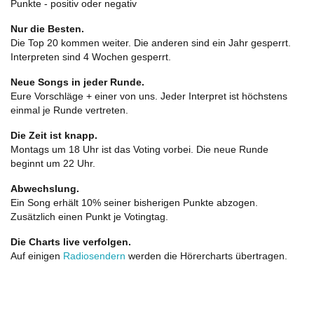
Punkte - positiv oder negativ
Nur die Besten.
Die Top 20 kommen weiter. Die anderen sind ein Jahr gesperrt.
Interpreten sind 4 Wochen gesperrt.
Neue Songs in jeder Runde.
Eure Vorschläge + einer von uns. Jeder Interpret ist höchstens
einmal je Runde vertreten.
Die Zeit ist knapp.
Montags um 18 Uhr ist das Voting vorbei. Die neue Runde
beginnt um 22 Uhr.
Abwechslung.
Ein Song erhält 10% seiner bisherigen Punkte abzogen.
Zusätzlich einen Punkt je Votingtag.
Die Charts live verfolgen.
Auf einigen
Radiosendern
werden die Hörercharts übertragen.