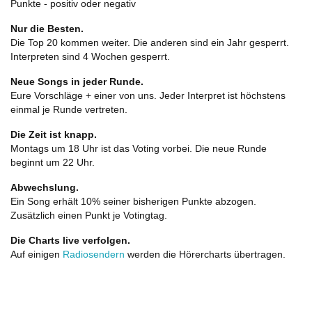
Punkte - positiv oder negativ
Nur die Besten.
Die Top 20 kommen weiter. Die anderen sind ein Jahr gesperrt.
Interpreten sind 4 Wochen gesperrt.
Neue Songs in jeder Runde.
Eure Vorschläge + einer von uns. Jeder Interpret ist höchstens
einmal je Runde vertreten.
Die Zeit ist knapp.
Montags um 18 Uhr ist das Voting vorbei. Die neue Runde
beginnt um 22 Uhr.
Abwechslung.
Ein Song erhält 10% seiner bisherigen Punkte abzogen.
Zusätzlich einen Punkt je Votingtag.
Die Charts live verfolgen.
Auf einigen
Radiosendern
werden die Hörercharts übertragen.