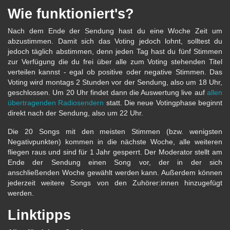
Wie funktioniert's?
Nach dem Ende der Sendung hast du eine Woche Zeit um
abzustimmen. Damit sich das Voting jedoch lohnt, solltest du
jedoch täglich abstimmen, denn jeden Tag hast du fünf Stimmen
zur Verfügung die du frei über alle zum Voting stehenden Titel
verteilen kannst - egal ob positive oder negative Stimmen. Das
Voting wird montags 2 Stunden vor der Sendung, also um 18 Uhr,
geschlossen. Um 20 Uhr findet dann die Auswertung live auf
allen
übertragenden Radiosendern
statt. Die neue Votingphase beginnt
direkt nach der Sendung, also um 22 Uhr.
Die 20 Songs mit den meisten Stimmen (bzw. wenigsten
Negativpunkten) kommen in die nächste Woche, alle weiteren
fliegen raus und sind für 1 Jahr gesperrt. Der Moderator stellt am
Ende der Sendung einen Song vor, der in der sich
anschließenden Woche gewählt werden kann. Außerdem können
jederzeit weitere Songs von den Zuhörer:innen hinzugefügt
werden.
Linktipps