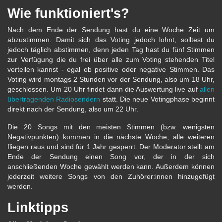
Wie funktioniert's?
Nach dem Ende der Sendung hast du eine Woche Zeit um
abzustimmen. Damit sich das Voting jedoch lohnt, solltest du
jedoch täglich abstimmen, denn jeden Tag hast du fünf Stimmen
zur Verfügung die du frei über alle zum Voting stehenden Titel
verteilen kannst - egal ob positive oder negative Stimmen. Das
Voting wird montags 2 Stunden vor der Sendung, also um 18 Uhr,
geschlossen. Um 20 Uhr findet dann die Auswertung live auf
allen
übertragenden Radiosendern
statt. Die neue Votingphase beginnt
direkt nach der Sendung, also um 22 Uhr.
Die 20 Songs mit den meisten Stimmen (bzw. wenigsten
Negativpunkten) kommen in die nächste Woche, alle weiteren
fliegen raus und sind für 1 Jahr gesperrt. Der Moderator stellt am
Ende der Sendung einen Song vor, der in der sich
anschließenden Woche gewählt werden kann. Außerdem können
jederzeit weitere Songs von den Zuhörer:innen hinzugefügt
werden.
Linktipps