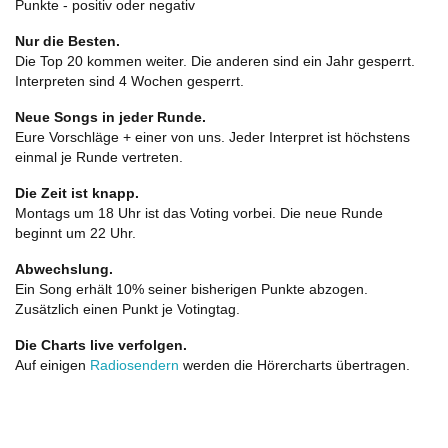
Punkte - positiv oder negativ
Nur die Besten.
Die Top 20 kommen weiter. Die anderen sind ein Jahr gesperrt.
Interpreten sind 4 Wochen gesperrt.
Neue Songs in jeder Runde.
Eure Vorschläge + einer von uns. Jeder Interpret ist höchstens
einmal je Runde vertreten.
Die Zeit ist knapp.
Montags um 18 Uhr ist das Voting vorbei. Die neue Runde
beginnt um 22 Uhr.
Abwechslung.
Ein Song erhält 10% seiner bisherigen Punkte abzogen.
Zusätzlich einen Punkt je Votingtag.
Die Charts live verfolgen.
Auf einigen
Radiosendern
werden die Hörercharts übertragen.