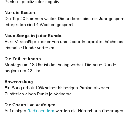
Punkte - positiv oder negativ
Nur die Besten.
Die Top 20 kommen weiter. Die anderen sind ein Jahr gesperrt.
Interpreten sind 4 Wochen gesperrt.
Neue Songs in jeder Runde.
Eure Vorschläge + einer von uns. Jeder Interpret ist höchstens
einmal je Runde vertreten.
Die Zeit ist knapp.
Montags um 18 Uhr ist das Voting vorbei. Die neue Runde
beginnt um 22 Uhr.
Abwechslung.
Ein Song erhält 10% seiner bisherigen Punkte abzogen.
Zusätzlich einen Punkt je Votingtag.
Die Charts live verfolgen.
Auf einigen
Radiosendern
werden die Hörercharts übertragen.