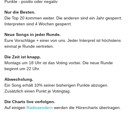
Punkte - positiv oder negativ
Nur die Besten.
Die Top 20 kommen weiter. Die anderen sind ein Jahr gesperrt.
Interpreten sind 4 Wochen gesperrt.
Neue Songs in jeder Runde.
Eure Vorschläge + einer von uns. Jeder Interpret ist höchstens
einmal je Runde vertreten.
Die Zeit ist knapp.
Montags um 18 Uhr ist das Voting vorbei. Die neue Runde
beginnt um 22 Uhr.
Abwechslung.
Ein Song erhält 10% seiner bisherigen Punkte abzogen.
Zusätzlich einen Punkt je Votingtag.
Die Charts live verfolgen.
Auf einigen
Radiosendern
werden die Hörercharts übertragen.