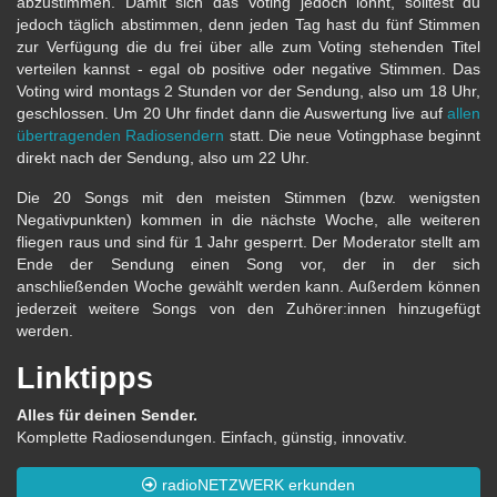
abzustimmen. Damit sich das Voting jedoch lohnt, solltest du
jedoch täglich abstimmen, denn jeden Tag hast du fünf Stimmen
zur Verfügung die du frei über alle zum Voting stehenden Titel
verteilen kannst - egal ob positive oder negative Stimmen. Das
Voting wird montags 2 Stunden vor der Sendung, also um 18 Uhr,
geschlossen. Um 20 Uhr findet dann die Auswertung live auf
allen
übertragenden Radiosendern
statt. Die neue Votingphase beginnt
direkt nach der Sendung, also um 22 Uhr.
Die 20 Songs mit den meisten Stimmen (bzw. wenigsten
Negativpunkten) kommen in die nächste Woche, alle weiteren
fliegen raus und sind für 1 Jahr gesperrt. Der Moderator stellt am
Ende der Sendung einen Song vor, der in der sich
anschließenden Woche gewählt werden kann. Außerdem können
jederzeit weitere Songs von den Zuhörer:innen hinzugefügt
werden.
Linktipps
Alles für deinen Sender.
Komplette Radiosendungen. Einfach, günstig, innovativ.
radioNETZWERK erkunden