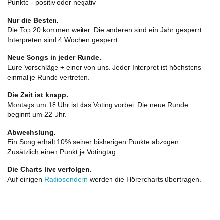
Punkte - positiv oder negativ
Nur die Besten.
Die Top 20 kommen weiter. Die anderen sind ein Jahr gesperrt.
Interpreten sind 4 Wochen gesperrt.
Neue Songs in jeder Runde.
Eure Vorschläge + einer von uns. Jeder Interpret ist höchstens
einmal je Runde vertreten.
Die Zeit ist knapp.
Montags um 18 Uhr ist das Voting vorbei. Die neue Runde
beginnt um 22 Uhr.
Abwechslung.
Ein Song erhält 10% seiner bisherigen Punkte abzogen.
Zusätzlich einen Punkt je Votingtag.
Die Charts live verfolgen.
Auf einigen
Radiosendern
werden die Hörercharts übertragen.