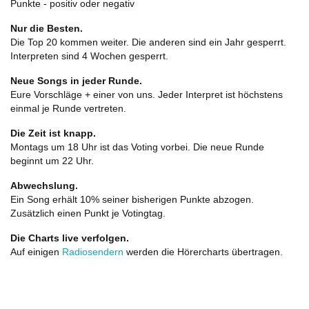
Punkte - positiv oder negativ
Nur die Besten.
Die Top 20 kommen weiter. Die anderen sind ein Jahr gesperrt.
Interpreten sind 4 Wochen gesperrt.
Neue Songs in jeder Runde.
Eure Vorschläge + einer von uns. Jeder Interpret ist höchstens
einmal je Runde vertreten.
Die Zeit ist knapp.
Montags um 18 Uhr ist das Voting vorbei. Die neue Runde
beginnt um 22 Uhr.
Abwechslung.
Ein Song erhält 10% seiner bisherigen Punkte abzogen.
Zusätzlich einen Punkt je Votingtag.
Die Charts live verfolgen.
Auf einigen
Radiosendern
werden die Hörercharts übertragen.