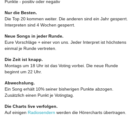
Punkte - positiv oder negativ
Nur die Besten.
Die Top 20 kommen weiter. Die anderen sind ein Jahr gesperrt.
Interpreten sind 4 Wochen gesperrt.
Neue Songs in jeder Runde.
Eure Vorschläge + einer von uns. Jeder Interpret ist höchstens
einmal je Runde vertreten.
Die Zeit ist knapp.
Montags um 18 Uhr ist das Voting vorbei. Die neue Runde
beginnt um 22 Uhr.
Abwechslung.
Ein Song erhält 10% seiner bisherigen Punkte abzogen.
Zusätzlich einen Punkt je Votingtag.
Die Charts live verfolgen.
Auf einigen
Radiosendern
werden die Hörercharts übertragen.