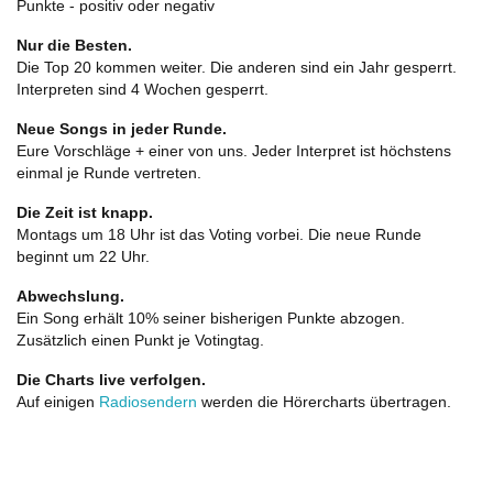
Punkte - positiv oder negativ
Nur die Besten.
Die Top 20 kommen weiter. Die anderen sind ein Jahr gesperrt.
Interpreten sind 4 Wochen gesperrt.
Neue Songs in jeder Runde.
Eure Vorschläge + einer von uns. Jeder Interpret ist höchstens
einmal je Runde vertreten.
Die Zeit ist knapp.
Montags um 18 Uhr ist das Voting vorbei. Die neue Runde
beginnt um 22 Uhr.
Abwechslung.
Ein Song erhält 10% seiner bisherigen Punkte abzogen.
Zusätzlich einen Punkt je Votingtag.
Die Charts live verfolgen.
Auf einigen
Radiosendern
werden die Hörercharts übertragen.