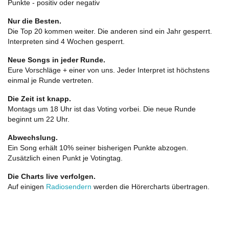
Punkte - positiv oder negativ
Nur die Besten.
Die Top 20 kommen weiter. Die anderen sind ein Jahr gesperrt.
Interpreten sind 4 Wochen gesperrt.
Neue Songs in jeder Runde.
Eure Vorschläge + einer von uns. Jeder Interpret ist höchstens
einmal je Runde vertreten.
Die Zeit ist knapp.
Montags um 18 Uhr ist das Voting vorbei. Die neue Runde
beginnt um 22 Uhr.
Abwechslung.
Ein Song erhält 10% seiner bisherigen Punkte abzogen.
Zusätzlich einen Punkt je Votingtag.
Die Charts live verfolgen.
Auf einigen
Radiosendern
werden die Hörercharts übertragen.