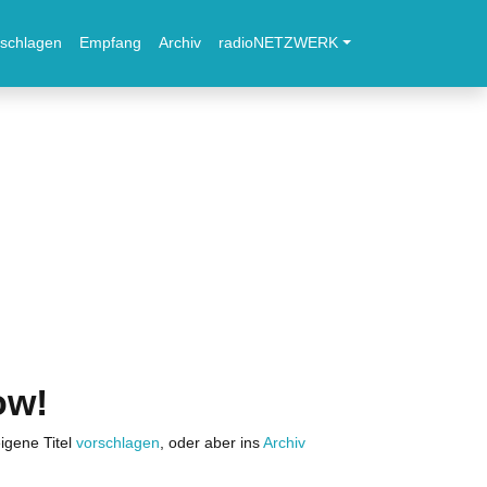
schlagen
Empfang
Archiv
radioNETZWERK
ow!
igene Titel
vorschlagen
, oder aber ins
Archiv