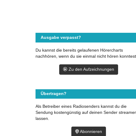
Ausgabe verpasst?
Du kannst die bereits gelaufenen Hörercharts
nachhören, wenn du sie einmal nicht hören konntest
Zu den Aufzeichnungen
Übertragen?
Als Betreiber eines Radiosenders kannst du die
Sendung kostengünstig auf deinen Sender streame
lassen.
Abonnieren