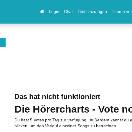
Login
Chat
Titel hinzufügen
Thema vor
Das hat nicht funktioniert
Die Hörercharts - Vote n
Du hast 5 Votes pro Tag zur verfügung.. Außerdem kannst du e
blicken, um den Verlauf einzelner Songs zu betrachten.