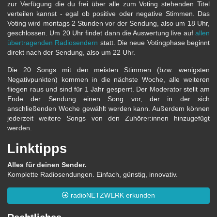
zur Verfügung die du frei über alle zum Voting stehenden Titel
verteilen kannst - egal ob positive oder negative Stimmen. Das
Voting wird montags 2 Stunden vor der Sendung, also um 18 Uhr,
geschlossen. Um 20 Uhr findet dann die Auswertung live auf
allen
übertragenden Radiosendern
statt. Die neue Votingphase beginnt
direkt nach der Sendung, also um 22 Uhr.
Die 20 Songs mit den meisten Stimmen (bzw. wenigsten
Negativpunkten) kommen in die nächste Woche, alle weiteren
fliegen raus und sind für 1 Jahr gesperrt. Der Moderator stellt am
Ende der Sendung einen Song vor, der in der sich
anschließenden Woche gewählt werden kann. Außerdem können
jederzeit weitere Songs von den Zuhörer:innen hinzugefügt
werden.
Linktipps
Alles für deinen Sender.
Komplette Radiosendungen. Einfach, günstig, innovativ.
radioNETZWERK erkunden