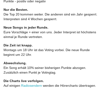
Punkte - positiv oder negativ
Nur die Besten.
Die Top 20 kommen weiter. Die anderen sind ein Jahr gesperrt.
Interpreten sind 4 Wochen gesperrt.
Neue Songs in jeder Runde.
Eure Vorschläge + einer von uns. Jeder Interpret ist höchstens
einmal je Runde vertreten.
Die Zeit ist knapp.
Montags um 18 Uhr ist das Voting vorbei. Die neue Runde
beginnt um 22 Uhr.
Abwechslung.
Ein Song erhält 10% seiner bisherigen Punkte abzogen.
Zusätzlich einen Punkt je Votingtag.
Die Charts live verfolgen.
Auf einigen
Radiosendern
werden die Hörercharts übertragen.