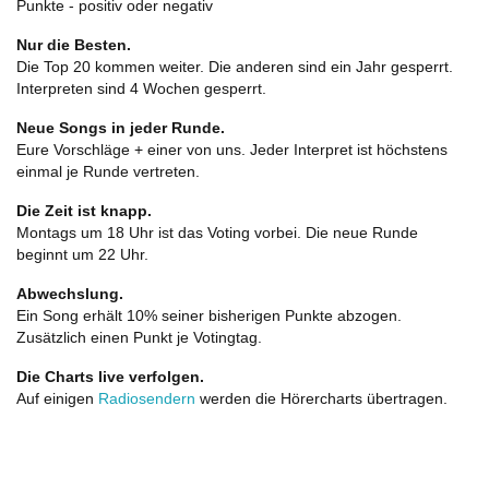
Punkte - positiv oder negativ
Nur die Besten.
Die Top 20 kommen weiter. Die anderen sind ein Jahr gesperrt.
Interpreten sind 4 Wochen gesperrt.
Neue Songs in jeder Runde.
Eure Vorschläge + einer von uns. Jeder Interpret ist höchstens
einmal je Runde vertreten.
Die Zeit ist knapp.
Montags um 18 Uhr ist das Voting vorbei. Die neue Runde
beginnt um 22 Uhr.
Abwechslung.
Ein Song erhält 10% seiner bisherigen Punkte abzogen.
Zusätzlich einen Punkt je Votingtag.
Die Charts live verfolgen.
Auf einigen
Radiosendern
werden die Hörercharts übertragen.