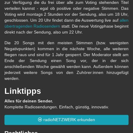
zur Verfügung die du frei über alle zum Voting stehenden Titel
verteilen kannst - egal ob positive oder negative Stimmen. Das
Voting wird montags 2 Stunden vor der Sendung, also um 18 Uhr,
geschlossen. Um 20 Uhr findet dann die Auswertung live auf
allen
übertragenden Radiosendern
statt. Die neue Votingphase beginnt
direkt nach der Sendung, also um 22 Uhr.
Die 20 Songs mit den meisten Stimmen (bzw. wenigsten
Negativpunkten) kommen in die nächste Woche, alle weiteren
fliegen raus und sind für 1 Jahr gesperrt. Der Moderator stellt am
Ende der Sendung einen Song vor, der in der sich
anschließenden Woche gewählt werden kann. Außerdem können
jederzeit weitere Songs von den Zuhörer:innen hinzugefügt
werden.
Linktipps
Alles für deinen Sender.
Komplette Radiosendungen. Einfach, günstig, innovativ.
radioNETZWERK erkunden