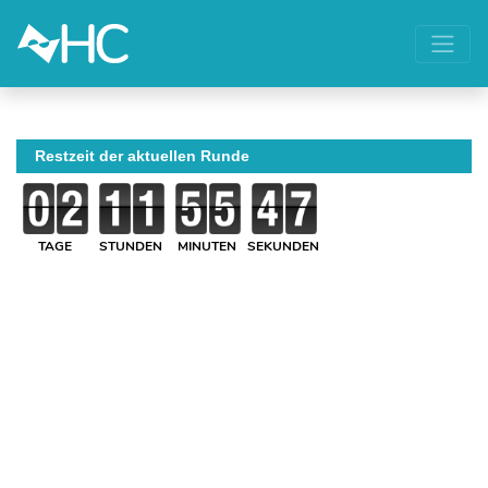
Restzeit der aktuellen Runde
TAGE
STUNDEN
MINUTEN
SEKUNDEN