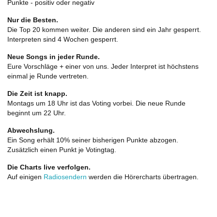
Punkte - positiv oder negativ
Nur die Besten.
Die Top 20 kommen weiter. Die anderen sind ein Jahr gesperrt.
Interpreten sind 4 Wochen gesperrt.
Neue Songs in jeder Runde.
Eure Vorschläge + einer von uns. Jeder Interpret ist höchstens
einmal je Runde vertreten.
Die Zeit ist knapp.
Montags um 18 Uhr ist das Voting vorbei. Die neue Runde
beginnt um 22 Uhr.
Abwechslung.
Ein Song erhält 10% seiner bisherigen Punkte abzogen.
Zusätzlich einen Punkt je Votingtag.
Die Charts live verfolgen.
Auf einigen
Radiosendern
werden die Hörercharts übertragen.