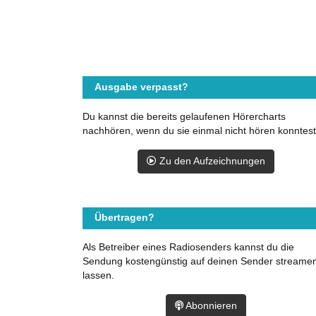
Ausgabe verpasst?
Du kannst die bereits gelaufenen Hörercharts
nachhören, wenn du sie einmal nicht hören konntest
Zu den Aufzeichnungen
Übertragen?
Als Betreiber eines Radiosenders kannst du die
Sendung kostengünstig auf deinen Sender streame
lassen.
Abonnieren