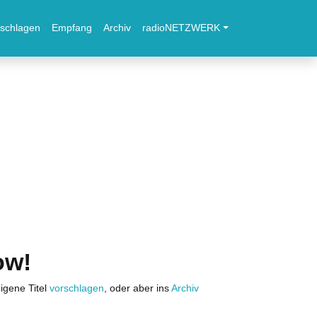
schlagen
Empfang
Archiv
radioNETZWERK
ow!
igene Titel
vorschlagen
, oder aber ins
Archiv