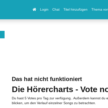
Login
Chat
Titel hinzufügen
Thema vor
Das hat nicht funktioniert
Die Hörercharts - Vote n
Du hast 5 Votes pro Tag zur verfügung.. Außerdem kannst du e
blicken, um den Verlauf einzelner Songs zu betrachten.