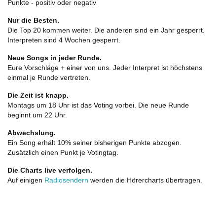
Punkte - positiv oder negativ
Nur die Besten.
Die Top 20 kommen weiter. Die anderen sind ein Jahr gesperrt.
Interpreten sind 4 Wochen gesperrt.
Neue Songs in jeder Runde.
Eure Vorschläge + einer von uns. Jeder Interpret ist höchstens
einmal je Runde vertreten.
Die Zeit ist knapp.
Montags um 18 Uhr ist das Voting vorbei. Die neue Runde
beginnt um 22 Uhr.
Abwechslung.
Ein Song erhält 10% seiner bisherigen Punkte abzogen.
Zusätzlich einen Punkt je Votingtag.
Die Charts live verfolgen.
Auf einigen
Radiosendern
werden die Hörercharts übertragen.