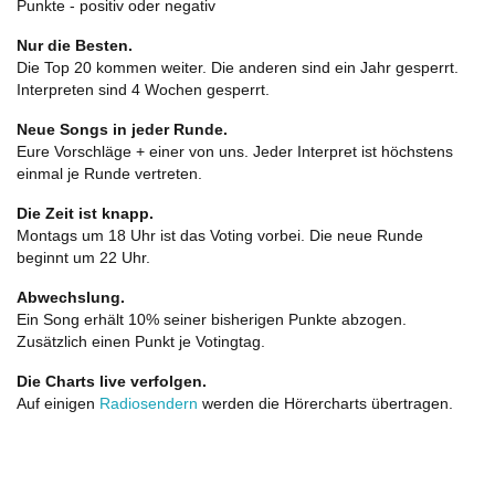
Punkte - positiv oder negativ
Nur die Besten.
Die Top 20 kommen weiter. Die anderen sind ein Jahr gesperrt.
Interpreten sind 4 Wochen gesperrt.
Neue Songs in jeder Runde.
Eure Vorschläge + einer von uns. Jeder Interpret ist höchstens
einmal je Runde vertreten.
Die Zeit ist knapp.
Montags um 18 Uhr ist das Voting vorbei. Die neue Runde
beginnt um 22 Uhr.
Abwechslung.
Ein Song erhält 10% seiner bisherigen Punkte abzogen.
Zusätzlich einen Punkt je Votingtag.
Die Charts live verfolgen.
Auf einigen
Radiosendern
werden die Hörercharts übertragen.