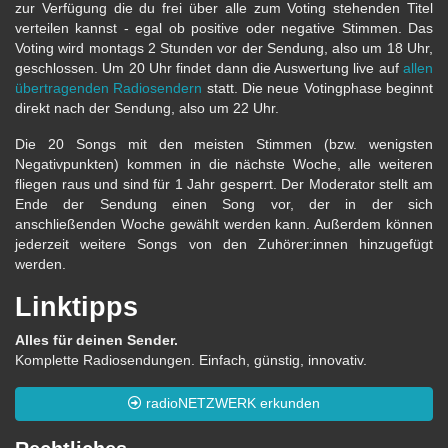
zur Verfügung die du frei über alle zum Voting stehenden Titel
verteilen kannst - egal ob positive oder negative Stimmen. Das
Voting wird montags 2 Stunden vor der Sendung, also um 18 Uhr,
geschlossen. Um 20 Uhr findet dann die Auswertung live auf
allen
übertragenden Radiosendern
statt. Die neue Votingphase beginnt
direkt nach der Sendung, also um 22 Uhr.
Die 20 Songs mit den meisten Stimmen (bzw. wenigsten
Negativpunkten) kommen in die nächste Woche, alle weiteren
fliegen raus und sind für 1 Jahr gesperrt. Der Moderator stellt am
Ende der Sendung einen Song vor, der in der sich
anschließenden Woche gewählt werden kann. Außerdem können
jederzeit weitere Songs von den Zuhörer:innen hinzugefügt
werden.
Linktipps
Alles für deinen Sender.
Komplette Radiosendungen. Einfach, günstig, innovativ.
radioNETZWERK erkunden