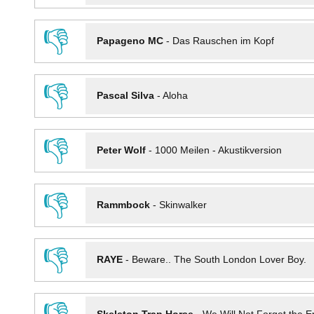
👎
Papageno MC
-
Das Rauschen im Kopf
👎
Pascal Silva
-
Aloha
👎
Peter Wolf
-
1000 Meilen - Akustikversion
👎
Rammbock
-
Skinwalker
👎
RAYE
-
Beware.. The South London Lover Boy.