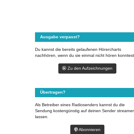
Ausgabe verpasst?
Du kannst die bereits gelaufenen Hörercharts
nachhören, wenn du sie einmal nicht hören konntest
Zu den Aufzeichnungen
Übertragen?
Als Betreiber eines Radiosenders kannst du die
Sendung kostengünstig auf deinen Sender streame
lassen.
Abonnieren