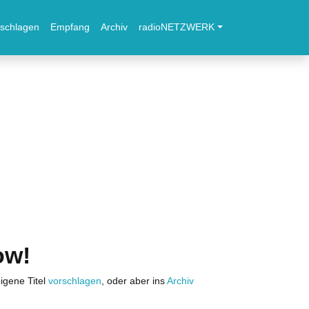
schlagen
Empfang
Archiv
radioNETZWERK
ow!
igene Titel
vorschlagen
, oder aber ins
Archiv