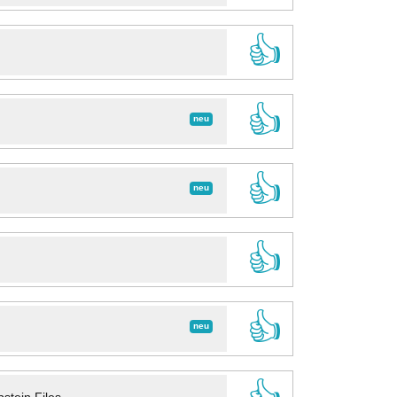
👍
👍
neu
👍
neu
👍
👍
neu