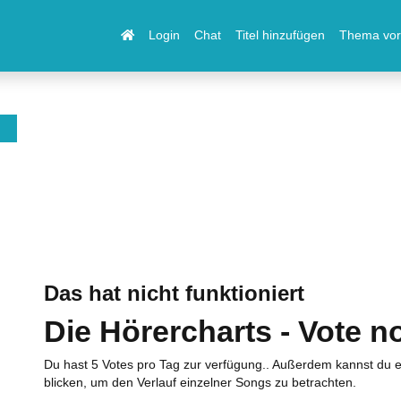
Login
Chat
Titel hinzufügen
Thema vor
Das hat nicht funktioniert
Die Hörercharts - Vote n
Du hast 5 Votes pro Tag zur verfügung.. Außerdem kannst du e
blicken, um den Verlauf einzelner Songs zu betrachten.