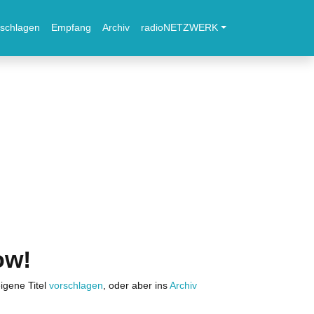
schlagen
Empfang
Archiv
radioNETZWERK
ow!
igene Titel
vorschlagen
, oder aber ins
Archiv