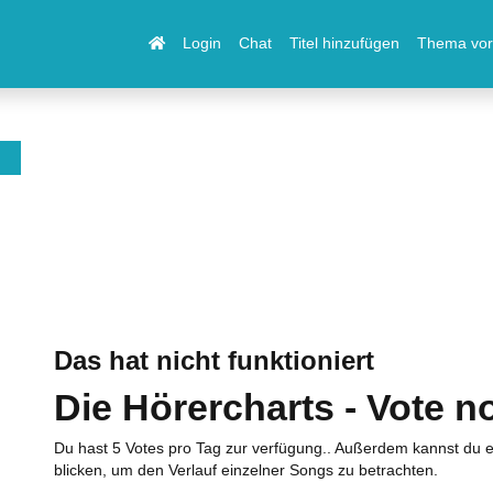
Login
Chat
Titel hinzufügen
Thema vor
Das hat nicht funktioniert
Die Hörercharts - Vote n
Du hast 5 Votes pro Tag zur verfügung.. Außerdem kannst du e
blicken, um den Verlauf einzelner Songs zu betrachten.