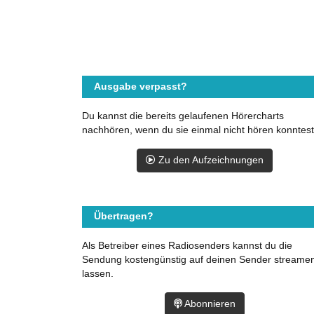
Ausgabe verpasst?
Du kannst die bereits gelaufenen Hörercharts
nachhören, wenn du sie einmal nicht hören konntest
Zu den Aufzeichnungen
Übertragen?
Als Betreiber eines Radiosenders kannst du die
Sendung kostengünstig auf deinen Sender streame
lassen.
Abonnieren