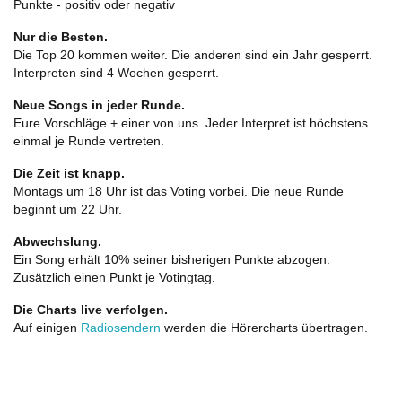
Punkte - positiv oder negativ
Nur die Besten.
Die Top 20 kommen weiter. Die anderen sind ein Jahr gesperrt.
Interpreten sind 4 Wochen gesperrt.
Neue Songs in jeder Runde.
Eure Vorschläge + einer von uns. Jeder Interpret ist höchstens
einmal je Runde vertreten.
Die Zeit ist knapp.
Montags um 18 Uhr ist das Voting vorbei. Die neue Runde
beginnt um 22 Uhr.
Abwechslung.
Ein Song erhält 10% seiner bisherigen Punkte abzogen.
Zusätzlich einen Punkt je Votingtag.
Die Charts live verfolgen.
Auf einigen
Radiosendern
werden die Hörercharts übertragen.