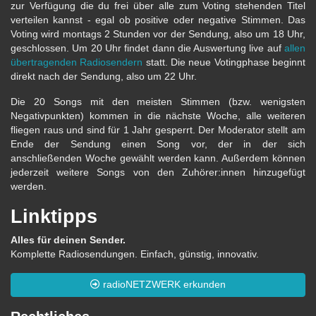
zur Verfügung die du frei über alle zum Voting stehenden Titel
verteilen kannst - egal ob positive oder negative Stimmen. Das
Voting wird montags 2 Stunden vor der Sendung, also um 18 Uhr,
geschlossen. Um 20 Uhr findet dann die Auswertung live auf
allen
übertragenden Radiosendern
statt. Die neue Votingphase beginnt
direkt nach der Sendung, also um 22 Uhr.
Die 20 Songs mit den meisten Stimmen (bzw. wenigsten
Negativpunkten) kommen in die nächste Woche, alle weiteren
fliegen raus und sind für 1 Jahr gesperrt. Der Moderator stellt am
Ende der Sendung einen Song vor, der in der sich
anschließenden Woche gewählt werden kann. Außerdem können
jederzeit weitere Songs von den Zuhörer:innen hinzugefügt
werden.
Linktipps
Alles für deinen Sender.
Komplette Radiosendungen. Einfach, günstig, innovativ.
radioNETZWERK erkunden