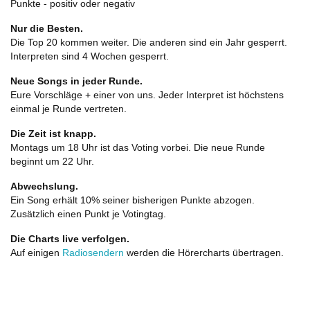
Punkte - positiv oder negativ
Nur die Besten.
Die Top 20 kommen weiter. Die anderen sind ein Jahr gesperrt.
Interpreten sind 4 Wochen gesperrt.
Neue Songs in jeder Runde.
Eure Vorschläge + einer von uns. Jeder Interpret ist höchstens
einmal je Runde vertreten.
Die Zeit ist knapp.
Montags um 18 Uhr ist das Voting vorbei. Die neue Runde
beginnt um 22 Uhr.
Abwechslung.
Ein Song erhält 10% seiner bisherigen Punkte abzogen.
Zusätzlich einen Punkt je Votingtag.
Die Charts live verfolgen.
Auf einigen
Radiosendern
werden die Hörercharts übertragen.