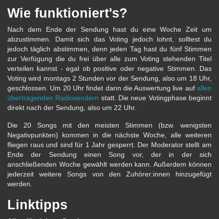
Wie funktioniert's?
Nach dem Ende der Sendung hast du eine Woche Zeit um
abzustimmen. Damit sich das Voting jedoch lohnt, solltest du
jedoch täglich abstimmen, denn jeden Tag hast du fünf Stimmen
zur Verfügung die du frei über alle zum Voting stehenden Titel
verteilen kannst - egal ob positive oder negative Stimmen. Das
Voting wird montags 2 Stunden vor der Sendung, also um 18 Uhr,
geschlossen. Um 20 Uhr findet dann die Auswertung live auf
allen
übertragenden Radiosendern
statt. Die neue Votingphase beginnt
direkt nach der Sendung, also um 22 Uhr.
Die 20 Songs mit den meisten Stimmen (bzw. wenigsten
Negativpunkten) kommen in die nächste Woche, alle weiteren
fliegen raus und sind für 1 Jahr gesperrt. Der Moderator stellt am
Ende der Sendung einen Song vor, der in der sich
anschließenden Woche gewählt werden kann. Außerdem können
jederzeit weitere Songs von den Zuhörer:innen hinzugefügt
werden.
Linktipps