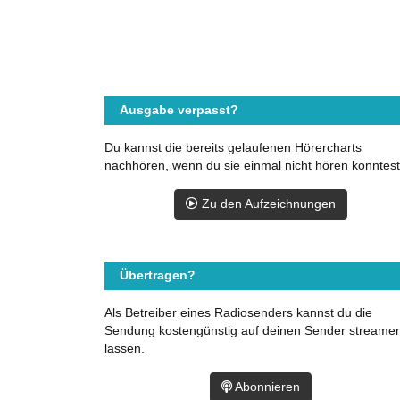
Ausgabe verpasst?
Du kannst die bereits gelaufenen Hörercharts
nachhören, wenn du sie einmal nicht hören konntest
Zu den Aufzeichnungen
Übertragen?
Als Betreiber eines Radiosenders kannst du die
Sendung kostengünstig auf deinen Sender streame
lassen.
Abonnieren