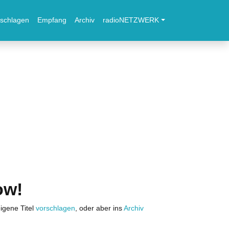
schlagen
Empfang
Archiv
radioNETZWERK
ow!
igene Titel
vorschlagen
, oder aber ins
Archiv