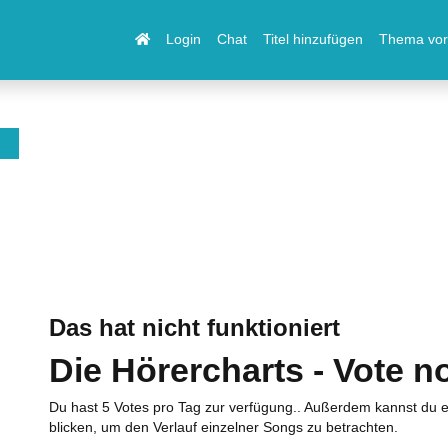
Login
Chat
Titel hinzufügen
Thema vor
Das hat nicht funktioniert
Die Hörercharts - Vote n
Du hast 5 Votes pro Tag zur verfügung.. Außerdem kannst du e
blicken, um den Verlauf einzelner Songs zu betrachten.