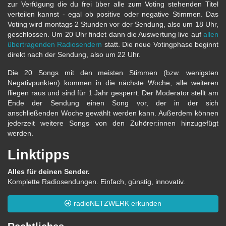
zur Verfügung die du frei über alle zum Voting stehenden Titel
verteilen kannst - egal ob positive oder negative Stimmen. Das
Voting wird montags 2 Stunden vor der Sendung, also um 18 Uhr,
geschlossen. Um 20 Uhr findet dann die Auswertung live auf
allen
übertragenden Radiosendern
statt. Die neue Votingphase beginnt
direkt nach der Sendung, also um 22 Uhr.
Die 20 Songs mit den meisten Stimmen (bzw. wenigsten
Negativpunkten) kommen in die nächste Woche, alle weiteren
fliegen raus und sind für 1 Jahr gesperrt. Der Moderator stellt am
Ende der Sendung einen Song vor, der in der sich
anschließenden Woche gewählt werden kann. Außerdem können
jederzeit weitere Songs von den Zuhörer:innen hinzugefügt
werden.
Linktipps
Alles für deinen Sender.
Komplette Radiosendungen. Einfach, günstig, innovativ.
radioNETZWERK erkunden