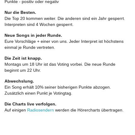
Punkte - positiv oder negativ
Nur die Besten.
Die Top 20 kommen weiter. Die anderen sind ein Jahr gesperrt.
Interpreten sind 4 Wochen gesperrt.
Neue Songs in jeder Runde.
Eure Vorschläge + einer von uns. Jeder Interpret ist höchstens
einmal je Runde vertreten.
Die Zeit ist knapp.
Montags um 18 Uhr ist das Voting vorbei. Die neue Runde
beginnt um 22 Uhr.
Abwechslung.
Ein Song erhält 10% seiner bisherigen Punkte abzogen.
Zusätzlich einen Punkt je Votingtag.
Die Charts live verfolgen.
Auf einigen
Radiosendern
werden die Hörercharts übertragen.