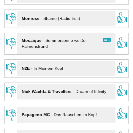
👎
👍
Monrose
-
Shame (Radio Edit)
👎
👍
neu
Mosaique
-
Sommersonne weißer
Palmenstrand
👎
👍
N2E
-
In Meinem Kopf
👎
👍
Nick Wachta & Travellers
-
Dream of Infinity
👎
👍
Papageno MC
-
Das Rauschen im Kopf