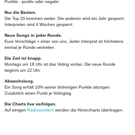
Punkte - positiv oder negativ
Nur die Besten.
Die Top 20 kommen weiter. Die anderen sind ein Jahr gesperrt.
Interpreten sind 4 Wochen gesperrt.
Neue Songs in jeder Runde.
Eure Vorschläge + einer von uns. Jeder Interpret ist höchstens
einmal je Runde vertreten.
Die Zeit ist knapp.
Montags um 18 Uhr ist das Voting vorbei. Die neue Runde
beginnt um 22 Uhr.
Abwechslung.
Ein Song erhält 10% seiner bisherigen Punkte abzogen.
Zusätzlich einen Punkt je Votingtag.
Die Charts live verfolgen.
Auf einigen
Radiosendern
werden die Hörercharts übertragen.