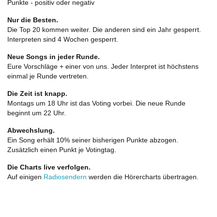
Punkte - positiv oder negativ
Nur die Besten.
Die Top 20 kommen weiter. Die anderen sind ein Jahr gesperrt.
Interpreten sind 4 Wochen gesperrt.
Neue Songs in jeder Runde.
Eure Vorschläge + einer von uns. Jeder Interpret ist höchstens
einmal je Runde vertreten.
Die Zeit ist knapp.
Montags um 18 Uhr ist das Voting vorbei. Die neue Runde
beginnt um 22 Uhr.
Abwechslung.
Ein Song erhält 10% seiner bisherigen Punkte abzogen.
Zusätzlich einen Punkt je Votingtag.
Die Charts live verfolgen.
Auf einigen
Radiosendern
werden die Hörercharts übertragen.