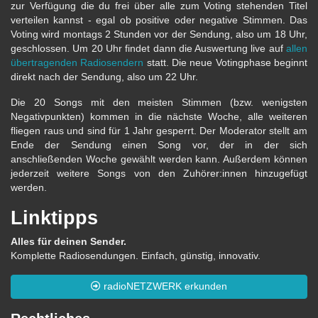
zur Verfügung die du frei über alle zum Voting stehenden Titel
verteilen kannst - egal ob positive oder negative Stimmen. Das
Voting wird montags 2 Stunden vor der Sendung, also um 18 Uhr,
geschlossen. Um 20 Uhr findet dann die Auswertung live auf
allen
übertragenden Radiosendern
statt. Die neue Votingphase beginnt
direkt nach der Sendung, also um 22 Uhr.
Die 20 Songs mit den meisten Stimmen (bzw. wenigsten
Negativpunkten) kommen in die nächste Woche, alle weiteren
fliegen raus und sind für 1 Jahr gesperrt. Der Moderator stellt am
Ende der Sendung einen Song vor, der in der sich
anschließenden Woche gewählt werden kann. Außerdem können
jederzeit weitere Songs von den Zuhörer:innen hinzugefügt
werden.
Linktipps
Alles für deinen Sender.
Komplette Radiosendungen. Einfach, günstig, innovativ.
radioNETZWERK erkunden