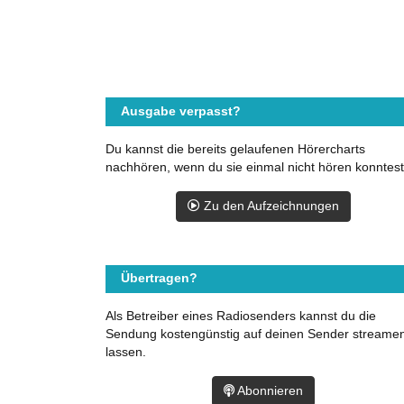
Ausgabe verpasst?
Du kannst die bereits gelaufenen Hörercharts
nachhören, wenn du sie einmal nicht hören konntest
Zu den Aufzeichnungen
Übertragen?
Als Betreiber eines Radiosenders kannst du die
Sendung kostengünstig auf deinen Sender streame
lassen.
Abonnieren