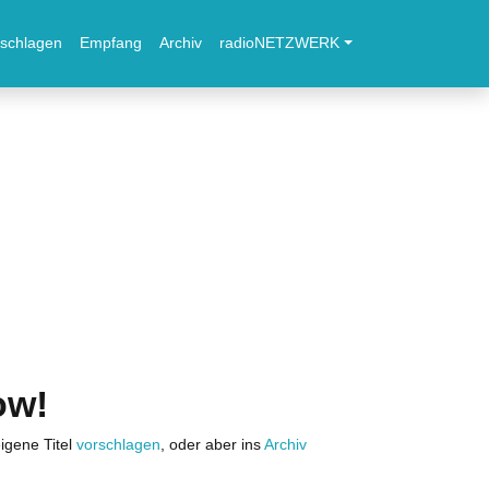
schlagen
Empfang
Archiv
radioNETZWERK
ow!
igene Titel
vorschlagen
, oder aber ins
Archiv