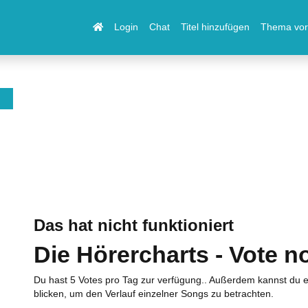
Login
Chat
Titel hinzufügen
Thema vor
Das hat nicht funktioniert
Die Hörercharts - Vote n
Du hast 5 Votes pro Tag zur verfügung.. Außerdem kannst du e
blicken, um den Verlauf einzelner Songs zu betrachten.