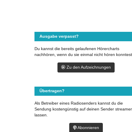
Ausgabe verpasst?
Du kannst die bereits gelaufenen Hörercharts
nachhören, wenn du sie einmal nicht hören konntest
Zu den Aufzeichnungen
Übertragen?
Als Betreiber eines Radiosenders kannst du die
Sendung kostengünstig auf deinen Sender streame
lassen.
Abonnieren