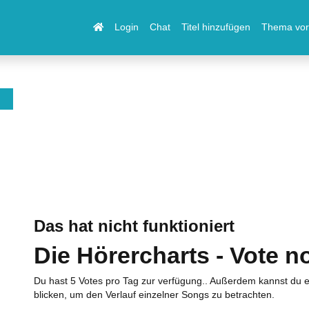
Login
Chat
Titel hinzufügen
Thema vor
Das hat nicht funktioniert
Die Hörercharts - Vote n
Du hast 5 Votes pro Tag zur verfügung.. Außerdem kannst du e
blicken, um den Verlauf einzelner Songs zu betrachten.