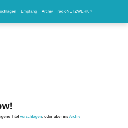
schlagen
Empfang
Archiv
radioNETZWERK
ow!
igene Titel
vorschlagen
, oder aber ins
Archiv