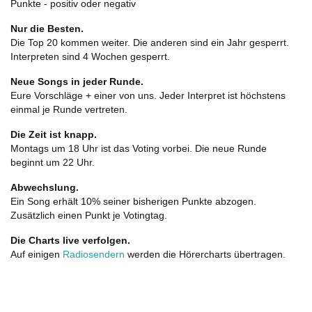
Punkte - positiv oder negativ
Nur die Besten.
Die Top 20 kommen weiter. Die anderen sind ein Jahr gesperrt.
Interpreten sind 4 Wochen gesperrt.
Neue Songs in jeder Runde.
Eure Vorschläge + einer von uns. Jeder Interpret ist höchstens
einmal je Runde vertreten.
Die Zeit ist knapp.
Montags um 18 Uhr ist das Voting vorbei. Die neue Runde
beginnt um 22 Uhr.
Abwechslung.
Ein Song erhält 10% seiner bisherigen Punkte abzogen.
Zusätzlich einen Punkt je Votingtag.
Die Charts live verfolgen.
Auf einigen
Radiosendern
werden die Hörercharts übertragen.