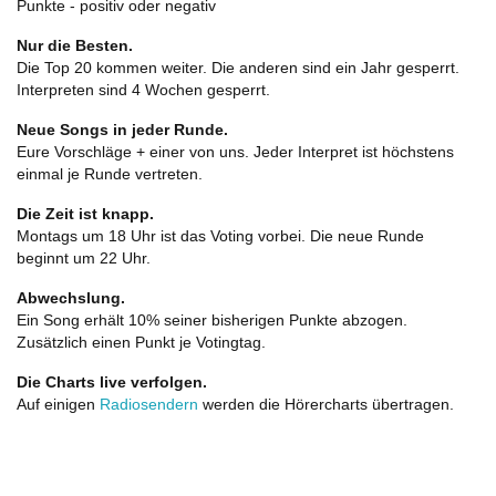
Punkte - positiv oder negativ
Nur die Besten.
Die Top 20 kommen weiter. Die anderen sind ein Jahr gesperrt.
Interpreten sind 4 Wochen gesperrt.
Neue Songs in jeder Runde.
Eure Vorschläge + einer von uns. Jeder Interpret ist höchstens
einmal je Runde vertreten.
Die Zeit ist knapp.
Montags um 18 Uhr ist das Voting vorbei. Die neue Runde
beginnt um 22 Uhr.
Abwechslung.
Ein Song erhält 10% seiner bisherigen Punkte abzogen.
Zusätzlich einen Punkt je Votingtag.
Die Charts live verfolgen.
Auf einigen
Radiosendern
werden die Hörercharts übertragen.