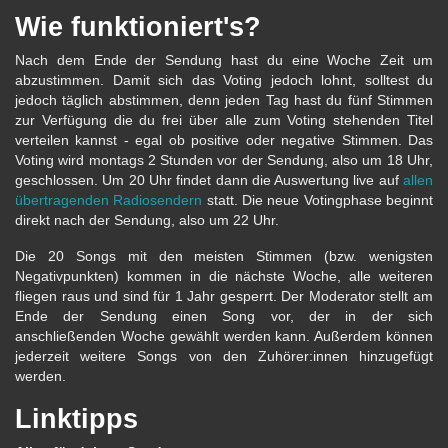
Wie funktioniert's?
Nach dem Ende der Sendung hast du eine Woche Zeit um
abzustimmen. Damit sich das Voting jedoch lohnt, solltest du
jedoch täglich abstimmen, denn jeden Tag hast du fünf Stimmen
zur Verfügung die du frei über alle zum Voting stehenden Titel
verteilen kannst - egal ob positive oder negative Stimmen. Das
Voting wird montags 2 Stunden vor der Sendung, also um 18 Uhr,
geschlossen. Um 20 Uhr findet dann die Auswertung live auf
allen
übertragenden Radiosendern
statt. Die neue Votingphase beginnt
direkt nach der Sendung, also um 22 Uhr.
Die 20 Songs mit den meisten Stimmen (bzw. wenigsten
Negativpunkten) kommen in die nächste Woche, alle weiteren
fliegen raus und sind für 1 Jahr gesperrt. Der Moderator stellt am
Ende der Sendung einen Song vor, der in der sich
anschließenden Woche gewählt werden kann. Außerdem können
jederzeit weitere Songs von den Zuhörer:innen hinzugefügt
werden.
Linktipps