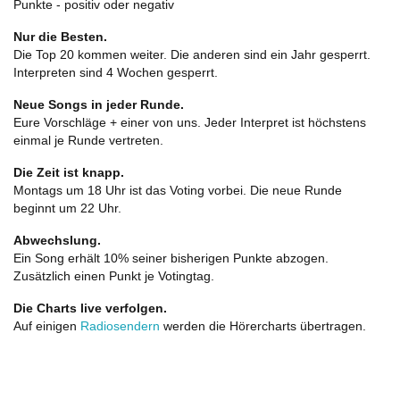
Punkte - positiv oder negativ
Nur die Besten.
Die Top 20 kommen weiter. Die anderen sind ein Jahr gesperrt.
Interpreten sind 4 Wochen gesperrt.
Neue Songs in jeder Runde.
Eure Vorschläge + einer von uns. Jeder Interpret ist höchstens
einmal je Runde vertreten.
Die Zeit ist knapp.
Montags um 18 Uhr ist das Voting vorbei. Die neue Runde
beginnt um 22 Uhr.
Abwechslung.
Ein Song erhält 10% seiner bisherigen Punkte abzogen.
Zusätzlich einen Punkt je Votingtag.
Die Charts live verfolgen.
Auf einigen
Radiosendern
werden die Hörercharts übertragen.