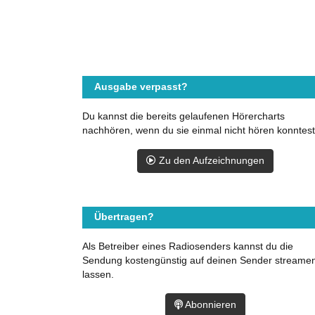
Ausgabe verpasst?
Du kannst die bereits gelaufenen Hörercharts
nachhören, wenn du sie einmal nicht hören konntest
Zu den Aufzeichnungen
Übertragen?
Als Betreiber eines Radiosenders kannst du die
Sendung kostengünstig auf deinen Sender streame
lassen.
Abonnieren