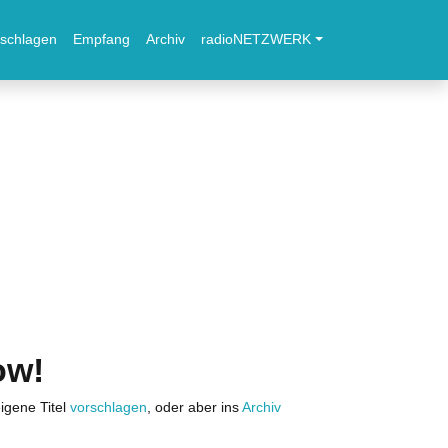
schlagen
Empfang
Archiv
radioNETZWERK
ow!
igene Titel
vorschlagen
, oder aber ins
Archiv