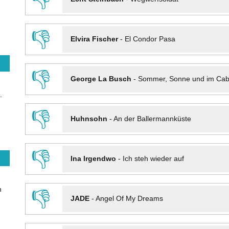
👎
Elvira Fischer
-
El Condor Pasa
👎
George La Busch
-
Sommer, Sonne und im Cab
.
👎
Huhnsohn
-
An der Ballermannküste
👎
Ina Irgendwo
-
Ich steh wieder auf
n
👎
JADE
-
Angel Of My Dreams