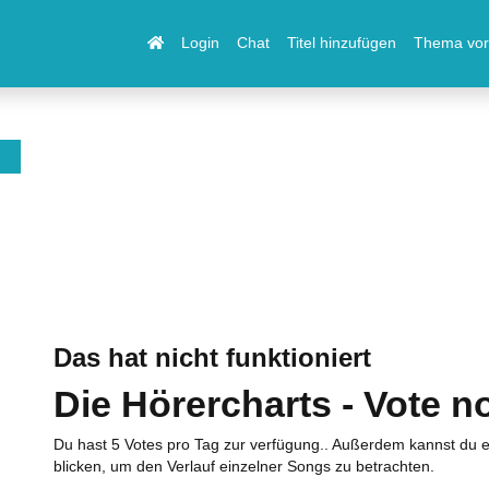
Login
Chat
Titel hinzufügen
Thema vor
Das hat nicht funktioniert
Die Hörercharts - Vote n
Du hast 5 Votes pro Tag zur verfügung.. Außerdem kannst du e
blicken, um den Verlauf einzelner Songs zu betrachten.