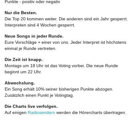
Punkte - positiv oder negativ
Nur die Besten.
Die Top 20 kommen weiter. Die anderen sind ein Jahr gesperrt.
Interpreten sind 4 Wochen gesperrt.
Neue Songs in jeder Runde.
Eure Vorschläge + einer von uns. Jeder Interpret ist höchstens
einmal je Runde vertreten.
Die Zeit ist knapp.
Montags um 18 Uhr ist das Voting vorbei. Die neue Runde
beginnt um 22 Uhr.
Abwechslung.
Ein Song erhält 10% seiner bisherigen Punkte abzogen.
Zusätzlich einen Punkt je Votingtag.
Die Charts live verfolgen.
Auf einigen
Radiosendern
werden die Hörercharts übertragen.