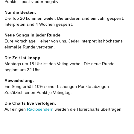
Punkte - positiv oder negativ
Nur die Besten.
Die Top 20 kommen weiter. Die anderen sind ein Jahr gesperrt.
Interpreten sind 4 Wochen gesperrt.
Neue Songs in jeder Runde.
Eure Vorschläge + einer von uns. Jeder Interpret ist höchstens
einmal je Runde vertreten.
Die Zeit ist knapp.
Montags um 18 Uhr ist das Voting vorbei. Die neue Runde
beginnt um 22 Uhr.
Abwechslung.
Ein Song erhält 10% seiner bisherigen Punkte abzogen.
Zusätzlich einen Punkt je Votingtag.
Die Charts live verfolgen.
Auf einigen
Radiosendern
werden die Hörercharts übertragen.