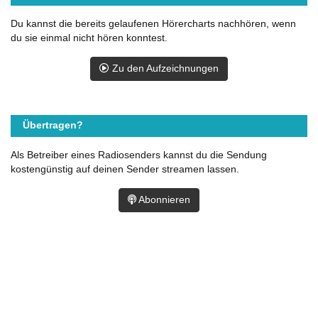
Du kannst die bereits gelaufenen Hörercharts nachhören, wenn
du sie einmal nicht hören konntest.
Zu den Aufzeichnungen
Übertragen?
Als Betreiber eines Radiosenders kannst du die Sendung
kostengünstig auf deinen Sender streamen lassen.
Abonnieren