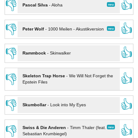
👎
👍
neu
Pascal Silva
-
Aloha
👎
👍
neu
Peter Wolf
-
1000 Meilen - Akustikversion
👎
👍
Rammbock
-
Skinwalker
👎
👍
Skeleton Trap Horse
-
We Will Not Forget the
Epstein Files
👎
👍
Skumbollar
-
Look into My Eyes
👎
👍
neu
Swiss & Die Anderen
-
Timm Thaler (feat.
Sebastian Krumbiegel)