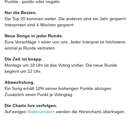
Punkte - positiv oder negativ
Nur die Besten.
Die Top 20 kommen weiter. Die anderen sind ein Jahr gesperrt.
Interpreten sind 4 Wochen gesperrt.
Neue Songs in jeder Runde.
Eure Vorschläge + einer von uns. Jeder Interpret ist höchstens
einmal je Runde vertreten.
Die Zeit ist knapp.
Montags um 18 Uhr ist das Voting vorbei. Die neue Runde
beginnt um 22 Uhr.
Abwechslung.
Ein Song erhält 10% seiner bisherigen Punkte abzogen.
Zusätzlich einen Punkt je Votingtag.
Die Charts live verfolgen.
Auf einigen
Radiosendern
werden die Hörercharts übertragen.