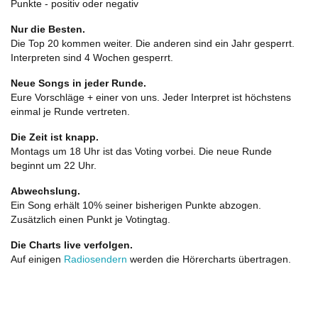
Punkte - positiv oder negativ
Nur die Besten.
Die Top 20 kommen weiter. Die anderen sind ein Jahr gesperrt.
Interpreten sind 4 Wochen gesperrt.
Neue Songs in jeder Runde.
Eure Vorschläge + einer von uns. Jeder Interpret ist höchstens
einmal je Runde vertreten.
Die Zeit ist knapp.
Montags um 18 Uhr ist das Voting vorbei. Die neue Runde
beginnt um 22 Uhr.
Abwechslung.
Ein Song erhält 10% seiner bisherigen Punkte abzogen.
Zusätzlich einen Punkt je Votingtag.
Die Charts live verfolgen.
Auf einigen
Radiosendern
werden die Hörercharts übertragen.