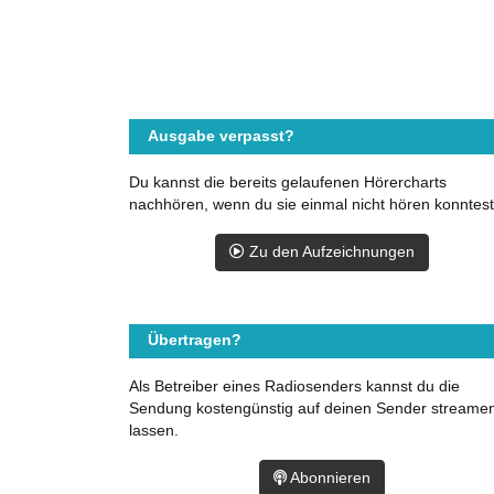
Ausgabe verpasst?
Du kannst die bereits gelaufenen Hörercharts
nachhören, wenn du sie einmal nicht hören konntest
Zu den Aufzeichnungen
Übertragen?
Als Betreiber eines Radiosenders kannst du die
Sendung kostengünstig auf deinen Sender streame
lassen.
Abonnieren