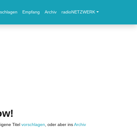
schlagen
Empfang
Archiv
radioNETZWERK
ow!
igene Titel
vorschlagen
, oder aber ins
Archiv