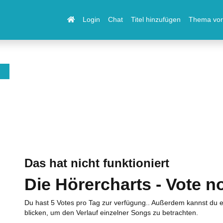
Login
Chat
Titel hinzufügen
Thema vor
Das hat nicht funktioniert
Die Hörercharts - Vote n
Du hast 5 Votes pro Tag zur verfügung.. Außerdem kannst du e
blicken, um den Verlauf einzelner Songs zu betrachten.