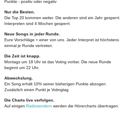
Punkte - positiv oder negativ
Nur die Besten.
Die Top 20 kommen weiter. Die anderen sind ein Jahr gesperrt.
Interpreten sind 4 Wochen gesperrt.
Neue Songs in jeder Runde.
Eure Vorschläge + einer von uns. Jeder Interpret ist höchstens
einmal je Runde vertreten.
Die Zeit ist knapp.
Montags um 18 Uhr ist das Voting vorbei. Die neue Runde
beginnt um 22 Uhr.
Abwechslung.
Ein Song erhält 10% seiner bisherigen Punkte abzogen.
Zusätzlich einen Punkt je Votingtag.
Die Charts live verfolgen.
Auf einigen
Radiosendern
werden die Hörercharts übertragen.