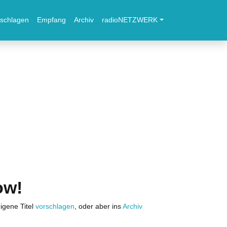
schlagen
Empfang
Archiv
radioNETZWERK
ow!
igene Titel
vorschlagen
, oder aber ins
Archiv