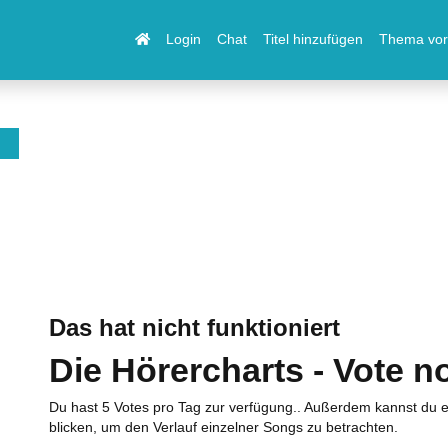
Login
Chat
Titel hinzufügen
Thema vor
Das hat nicht funktioniert
Die Hörercharts - Vote n
Du hast 5 Votes pro Tag zur verfügung.. Außerdem kannst du e
blicken, um den Verlauf einzelner Songs zu betrachten.