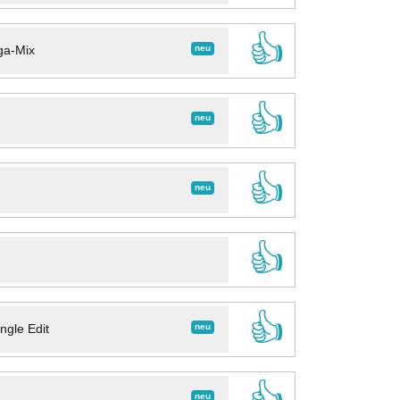
👍
neu
ga-Mix
👍
neu
👍
neu
👍
👍
neu
ngle Edit
👍
neu