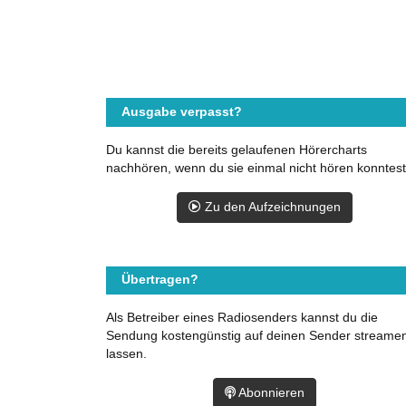
Ausgabe verpasst?
Du kannst die bereits gelaufenen Hörercharts
nachhören, wenn du sie einmal nicht hören konntest
Zu den Aufzeichnungen
Übertragen?
Als Betreiber eines Radiosenders kannst du die
Sendung kostengünstig auf deinen Sender streame
lassen.
Abonnieren