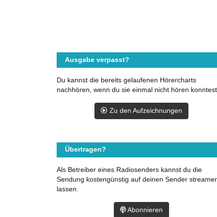
Ausgabe verpasst?
Du kannst die bereits gelaufenen Hörercharts
nachhören, wenn du sie einmal nicht hören konntest
Zu den Aufzeichnungen
Übertragen?
Als Betreiber eines Radiosenders kannst du die
Sendung kostengünstig auf deinen Sender streame
lassen.
Abonnieren