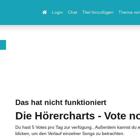
Login
Chat
Titel hinzufügen
Thema vor
Das hat nicht funktioniert
Die Hörercharts - Vote n
Du hast 5 Votes pro Tag zur verfügung.. Außerdem kannst du e
blicken, um den Verlauf einzelner Songs zu betrachten.