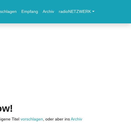
schlagen
Empfang
Archiv
radioNETZWERK
ow!
igene Titel
vorschlagen
, oder aber ins
Archiv