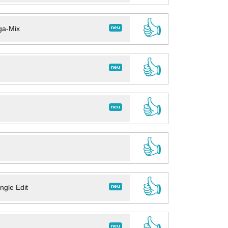
👍
neu
ga-Mix
👍
neu
👍
neu
👍
👍
neu
ngle Edit
👍
neu