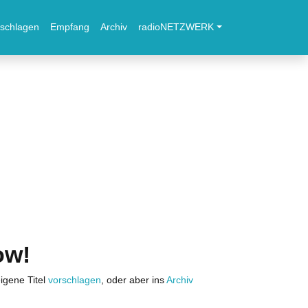
schlagen
Empfang
Archiv
radioNETZWERK
ow!
igene Titel
vorschlagen
, oder aber ins
Archiv