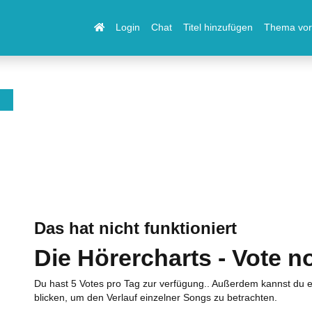
Login
Chat
Titel hinzufügen
Thema vor
Das hat nicht funktioniert
Die Hörercharts - Vote n
Du hast 5 Votes pro Tag zur verfügung.. Außerdem kannst du e
blicken, um den Verlauf einzelner Songs zu betrachten.