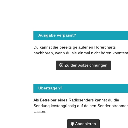
Ausgabe verpasst?
Du kannst die bereits gelaufenen Hörercharts
nachhören, wenn du sie einmal nicht hören konntest
Zu den Aufzeichnungen
Übertragen?
Als Betreiber eines Radiosenders kannst du die
Sendung kostengünstig auf deinen Sender streame
lassen.
Abonnieren