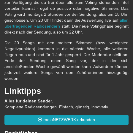
zur Verfügung die du frei über alle zum Voting stehenden Titel
verteilen kannst - egal ob positive oder negative Stimmen. Das
Voting wird montags 2 Stunden vor der Sendung, also um 18 Uhr,
geschlossen. Um 20 Uhr findet dann die Auswertung live auf
allen
übertragenden Radiosendern
statt. Die neue Votingphase beginnt
direkt nach der Sendung, also um 22 Uhr.
Die 20 Songs mit den meisten Stimmen (bzw. wenigsten
Negativpunkten) kommen in die nächste Woche, alle weiteren
fliegen raus und sind für 1 Jahr gesperrt. Der Moderator stellt am
Ende der Sendung einen Song vor, der in der sich
anschließenden Woche gewählt werden kann. Außerdem können
jederzeit weitere Songs von den Zuhörer:innen hinzugefügt
werden.
Linktipps
Alles für deinen Sender.
Komplette Radiosendungen. Einfach, günstig, innovativ.
radioNETZWERK erkunden