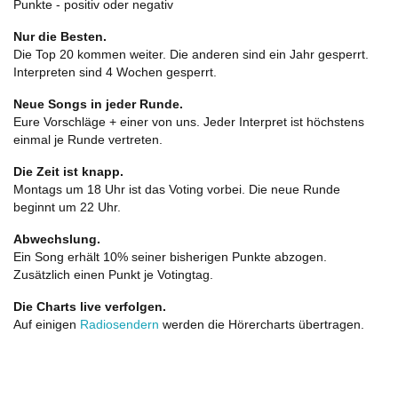
Punkte - positiv oder negativ
Nur die Besten.
Die Top 20 kommen weiter. Die anderen sind ein Jahr gesperrt.
Interpreten sind 4 Wochen gesperrt.
Neue Songs in jeder Runde.
Eure Vorschläge + einer von uns. Jeder Interpret ist höchstens
einmal je Runde vertreten.
Die Zeit ist knapp.
Montags um 18 Uhr ist das Voting vorbei. Die neue Runde
beginnt um 22 Uhr.
Abwechslung.
Ein Song erhält 10% seiner bisherigen Punkte abzogen.
Zusätzlich einen Punkt je Votingtag.
Die Charts live verfolgen.
Auf einigen
Radiosendern
werden die Hörercharts übertragen.