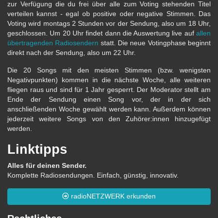
zur Verfügung die du frei über alle zum Voting stehenden Titel
verteilen kannst - egal ob positive oder negative Stimmen. Das
Voting wird montags 2 Stunden vor der Sendung, also um 18 Uhr,
geschlossen. Um 20 Uhr findet dann die Auswertung live auf
allen
übertragenden Radiosendern
statt. Die neue Votingphase beginnt
direkt nach der Sendung, also um 22 Uhr.
Die 20 Songs mit den meisten Stimmen (bzw. wenigsten
Negativpunkten) kommen in die nächste Woche, alle weiteren
fliegen raus und sind für 1 Jahr gesperrt. Der Moderator stellt am
Ende der Sendung einen Song vor, der in der sich
anschließenden Woche gewählt werden kann. Außerdem können
jederzeit weitere Songs von den Zuhörer:innen hinzugefügt
werden.
Linktipps
Alles für deinen Sender.
Komplette Radiosendungen. Einfach, günstig, innovativ.
radioNETZWERK erkunden