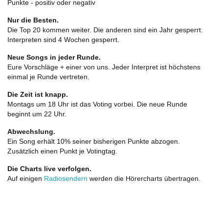
Punkte - positiv oder negativ
Nur die Besten.
Die Top 20 kommen weiter. Die anderen sind ein Jahr gesperrt.
Interpreten sind 4 Wochen gesperrt.
Neue Songs in jeder Runde.
Eure Vorschläge + einer von uns. Jeder Interpret ist höchstens
einmal je Runde vertreten.
Die Zeit ist knapp.
Montags um 18 Uhr ist das Voting vorbei. Die neue Runde
beginnt um 22 Uhr.
Abwechslung.
Ein Song erhält 10% seiner bisherigen Punkte abzogen.
Zusätzlich einen Punkt je Votingtag.
Die Charts live verfolgen.
Auf einigen
Radiosendern
werden die Hörercharts übertragen.