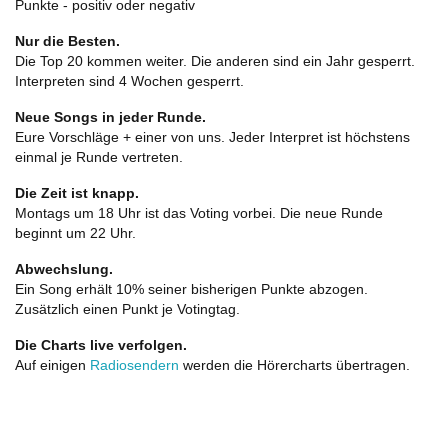
Punkte - positiv oder negativ
Nur die Besten.
Die Top 20 kommen weiter. Die anderen sind ein Jahr gesperrt.
Interpreten sind 4 Wochen gesperrt.
Neue Songs in jeder Runde.
Eure Vorschläge + einer von uns. Jeder Interpret ist höchstens
einmal je Runde vertreten.
Die Zeit ist knapp.
Montags um 18 Uhr ist das Voting vorbei. Die neue Runde
beginnt um 22 Uhr.
Abwechslung.
Ein Song erhält 10% seiner bisherigen Punkte abzogen.
Zusätzlich einen Punkt je Votingtag.
Die Charts live verfolgen.
Auf einigen
Radiosendern
werden die Hörercharts übertragen.