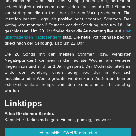
abzustimmen. Damit sich das Voting jedoch lohnt, solltest du
jedoch täglich abstimmen, denn jeden Tag hast du fünf Stimmen
zur Verfügung die du frei über alle zum Voting stehenden Titel
verteilen kannst - egal ob positive oder negative Stimmen. Das
Voting wird montags 2 Stunden vor der Sendung, also um 18 Uhr,
geschlossen. Um 20 Uhr findet dann die Auswertung live auf
allen
übertragenden Radiosendern
statt. Die neue Votingphase beginnt
direkt nach der Sendung, also um 22 Uhr.
Die 20 Songs mit den meisten Stimmen (bzw. wenigsten
Negativpunkten) kommen in die nächste Woche, alle weiteren
fliegen raus und sind für 1 Jahr gesperrt. Der Moderator stellt am
Ende der Sendung einen Song vor, der in der sich
anschließenden Woche gewählt werden kann. Außerdem können
jederzeit weitere Songs von den Zuhörer:innen hinzugefügt
werden.
Linktipps
Alles für deinen Sender.
Komplette Radiosendungen. Einfach, günstig, innovativ.
radioNETZWERK erkunden